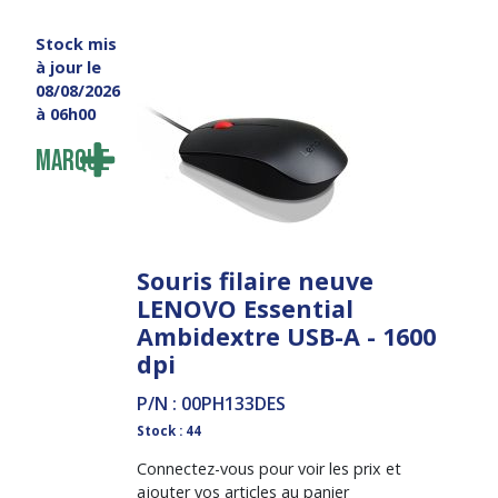
Stock mis
à jour le
08/08/2026
à 06h00
Marque
Souris filaire neuve
LENOVO Essential
Ambidextre USB-A - 1600
dpi
P/N : 00PH133DES
Stock : 44
Connectez-vous pour voir les prix et
ajouter vos articles au panier