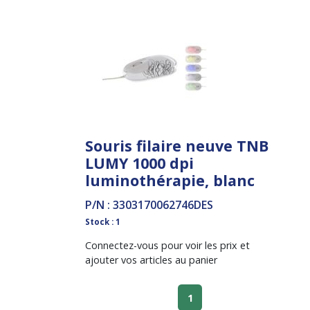
Souris filaire neuve TNB
LUMY 1000 dpi
luminothérapie, blanc
P/N : 3303170062746DES
Stock : 1
Connectez-vous pour voir les prix et
ajouter vos articles au panier
1