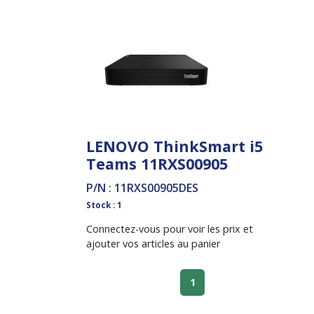
LENOVO ThinkSmart i5
Teams 11RXS00905
P/N : 11RXS00905DES
Stock : 1
Connectez-vous pour voir les prix et
ajouter vos articles au panier
1